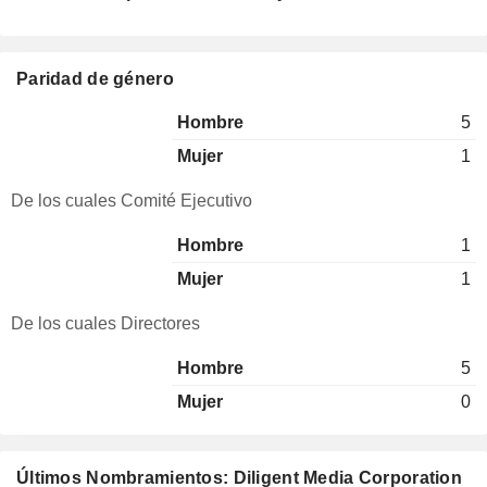
Paridad de género
Hombre
5
Mujer
1
De los cuales Comité Ejecutivo
Hombre
1
Mujer
1
De los cuales Directores
Hombre
5
Mujer
0
Últimos Nombramientos: Diligent Media Corporation