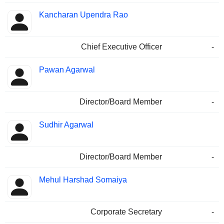
Kancharan Upendra Rao
Chief Executive Officer
-
Pawan Agarwal
Director/Board Member
-
Sudhir Agarwal
Director/Board Member
-
Mehul Harshad Somaiya
Corporate Secretary
-