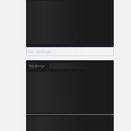
Más rankings
Rankings