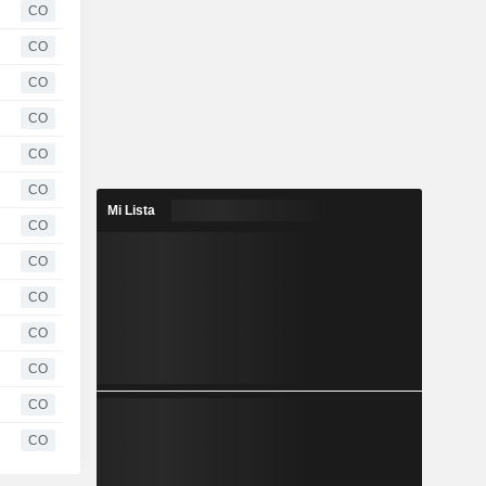
CO
CO
CO
CO
CO
CO
Mi Lista
CO
CO
CO
CO
CO
CO
CO