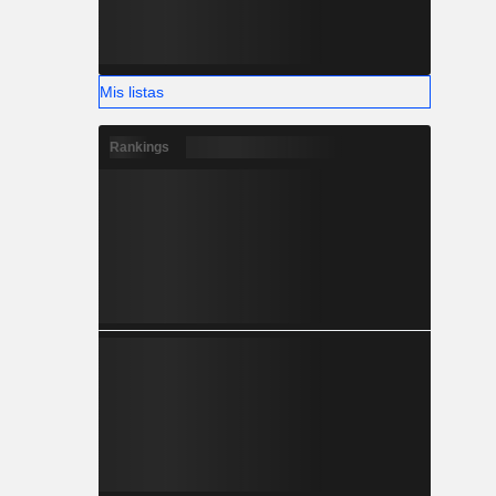
Mis listas
Rankings