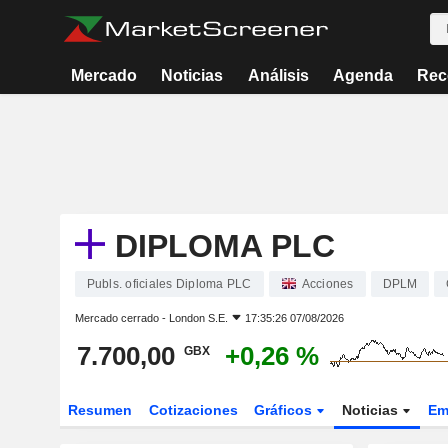
Mercado
Noticias
Análisis
Agenda
Rec
DIPLOMA PLC
Publs. oficiales Diploma PLC
Acciones
DPLM
Mercado cerrado -
London S.E.
17:35:26 07/08/2026
7.700,00
+0,26 %
GBX
Resumen
Cotizaciones
Gráficos
Noticias
Em