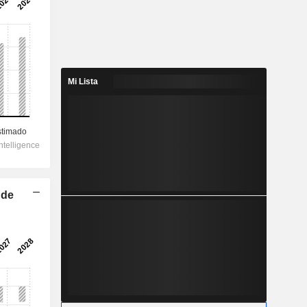
Mi Lista
 de