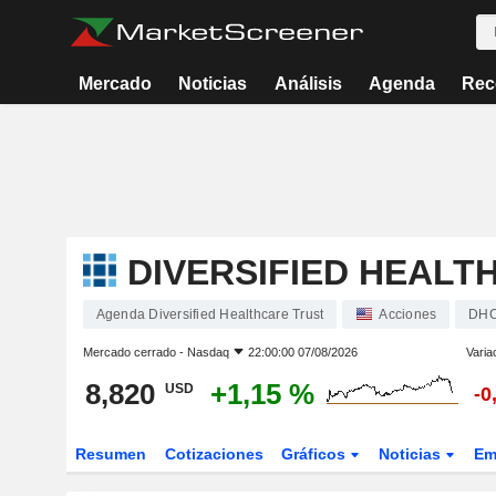
Mercado
Noticias
Análisis
Agenda
Rec
DIVERSIFIED HEALT
Agenda Diversified Healthcare Trust
Acciones
DH
Mercado cerrado -
Nasdaq
22:00:00 07/08/2026
Varia
8,820
+1,15 %
USD
-0
Resumen
Cotizaciones
Gráficos
Noticias
Em