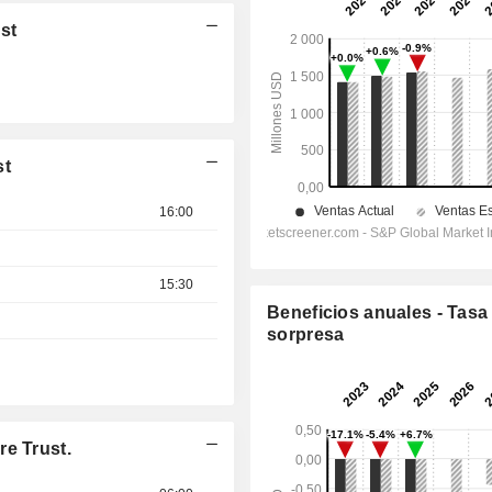
st
st
16:00
15:30
Beneficios anuales - Tasa
sorpresa
e Trust.