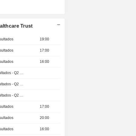
althcare Trust
sultados
19:00
sultados
17:00
sultados
16:00
Publicación de resultados - Q2 2026
Publicación de resultados - Q2 2026
Publicación de resultados - Q2 2026
sultados
17:00
sultados
20:00
sultados
16:00