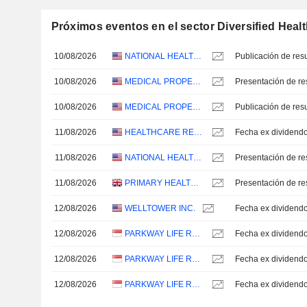
Próximos eventos en el sector Diversified Healt
10/08/2026
NATIONAL HEALTH INVESTORS, INC.
10/08/2026
MEDICAL PROPERTIES TRUST, INC.
Presentación de re
10/08/2026
MEDICAL PROPERTIES TRUST, INC.
11/08/2026
HEALTHCARE REALTY TRUST INCORPORATED
Fecha ex dividend
11/08/2026
NATIONAL HEALTH INVESTORS, INC.
Presentación de re
11/08/2026
PRIMARY HEALTH PROPERTIES PLC
Presentación de re
12/08/2026
WELLTOWER INC.
Fecha ex dividend
12/08/2026
PARKWAY LIFE REAL ESTATE INVESTMENT TRUST
12/08/2026
PARKWAY LIFE REAL ESTATE INVESTMENT TRUST
Fecha ex dividend
12/08/2026
PARKWAY LIFE REAL ESTATE INVESTMENT TRUST