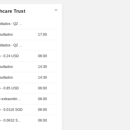
hcare Trust
Publicación de resultados - Q2 2026
sultados
17:00
Publicación de resultados - Q2 2026
o - 0.24 USD
06:00
sultados
14:30
sultados
14:30
o - 0.85 USD
06:00
Fecha ex dividendo extraordinario - 0.0129 SGD
06:00
o - 0.0116 SGD
06:00
Fecha ex dividendo - 0.0632 SGD
06:00