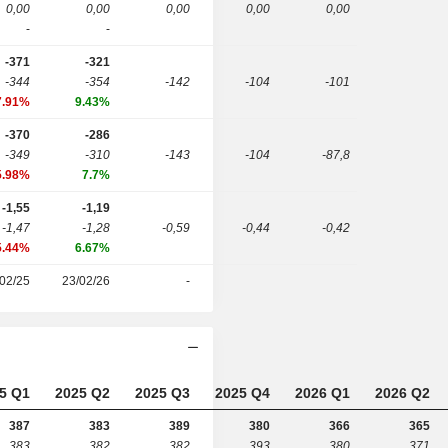
0,00
0,00
0,00
0,00
0,00
-
-
-371
-321
-344
-354
-142
-104
-101
7.91%
9.43%
-370
-286
-349
-310
-143
-104
-87,8
5.98%
7.7%
-1,55
-1,19
-1,47
-1,28
-0,59
-0,44
-0,42
5.44%
6.67%
02/25
23/02/26
-
5 Q1
2025 Q2
2025 Q3
2025 Q4
2026 Q1
2026 Q2
387
383
389
380
366
365
383
382
382
393
380
371