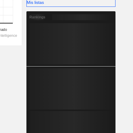
Mis listas
Rankings