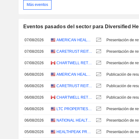
Más eventos
Eventos pasados del sector para Diversified He
07/08/2026
AMERICAN HEALTHCARE REIT, INC.
Presentación de re
07/08/2026
CARETRUST REIT, INC.
Presentación de re
07/08/2026
CHARTWELL RETIREMENT RESIDENCES
Presentación de re
06/08/2026
AMERICAN HEALTHCARE REIT, INC.
06/08/2026
CARETRUST REIT, INC.
06/08/2026
CHARTWELL RETIREMENT RESIDENCES
06/08/2026
LTC PROPERTIES, INC.
Presentación de re
06/08/2026
NATIONAL HEALTHCARE PROPERTIES, INC.
Presentación de re
05/08/2026
HEALTHPEAK PROPERTIES, INC.
Presentación de re