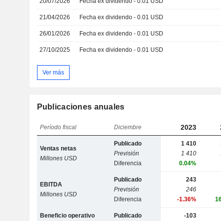
20/07/2026
Fecha ex dividendo - 0.01 USD
21/04/2026
Fecha ex dividendo - 0.01 USD
26/01/2026
Fecha ex dividendo - 0.01 USD
27/10/2025
Fecha ex dividendo - 0.01 USD
Ver más
Publicaciones anuales
2023
Período fiscal
Diciembre
Publicado
1 410
Ventas netas
Previsión
1 410
Millones USD
Diferencia
0.04%
Publicado
243
EBITDA
Previsión
246
Millones USD
Diferencia
-1.36%
1
Beneficio operativo
Publicado
-103