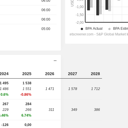
06:00
06:00
06:00
05:00
2024
2025
2026
2027
2028
1 495
1 538
1 486
1 551
1 471
1 578
1 712
0.6%
-0.86%
267
284
229
266
311
349
386
6.46%
6.74%
-126
0,00