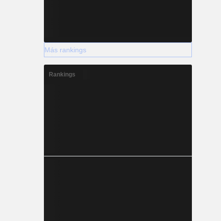
Más rankings
Rankings