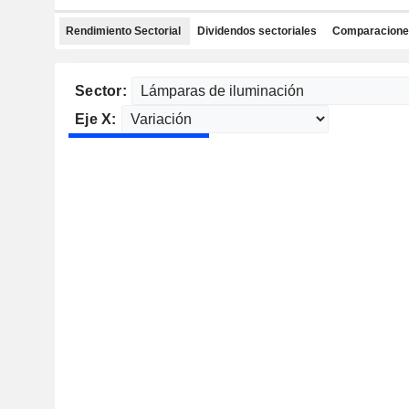
Rendimiento Sectorial
Dividendos sectoriales
Comparaciones
Sector:
Eje X: