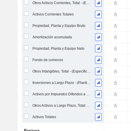
Otros Activos Corrientes, Total - (Específico del Modelo)
Activos Corrientes Totales
Propiedad, Planta y Equipo Bruto
Amortización acumulada
Propiedad, Planta y Equipo Neto
Fondo de comercio
Otros Intangibles, Total - (Específico del Modelo)
Inversiones a Largo Plazo - (Plantilla de Utilidad)
Activos por Impuestos Diferidos a Largo Plazo (Recaudados)
Otros Activos a Largo Plazo, Total - (Específico del Modelo)
Activos Totales
Pasivos