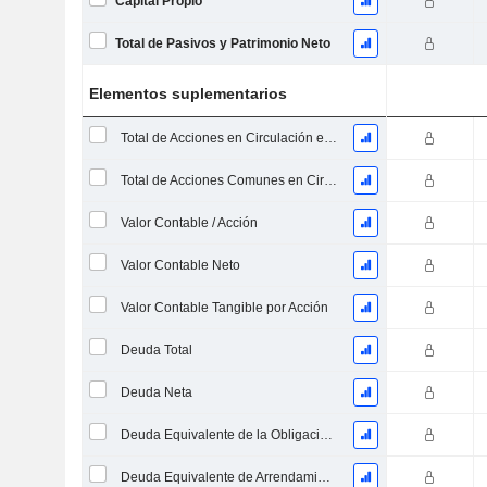
Capital Propio
Total de Pasivos y Patrimonio Neto
Elementos suplementarios
Total de Acciones en Circulación en la Fecha de Presentación
Total de Acciones Comunes en Circulación
Valor Contable / Acción
Valor Contable Neto
Valor Contable Tangible por Acción
Deuda Total
Deuda Neta
Deuda Equivalente de la Obligación de Prestación Proyectada No Financiada
Deuda Equivalente de Arrendamientos Operativos