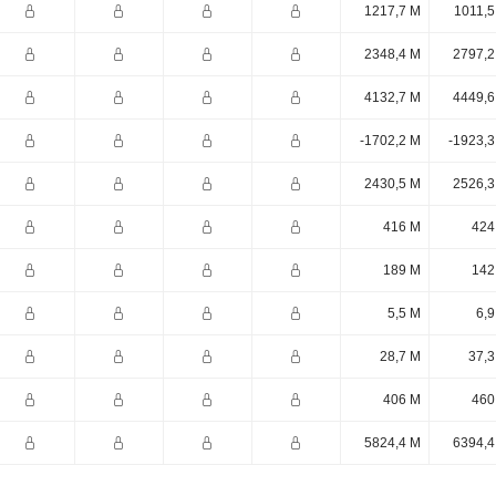
1217,7 M
1011,5
2348,4 M
2797,2
4132,7 M
4449,6
-1702,2 M
-1923,3
2430,5 M
2526,3
416 M
424
189 M
142
5,5 M
6,9
28,7 M
37,3
406 M
460
5824,4 M
6394,4