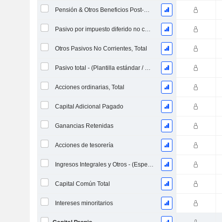
Pensión & Otros Beneficios Post-Retiro
Pasivo por impuesto diferido no corriente - (Específico del modelo)
Otros Pasivos No Corrientes, Total
Pasivo total - (Plantilla estándar / utilitaria)
Acciones ordinarias, Total
Capital Adicional Pagado
Ganancias Retenidas
Acciones de tesorería
Ingresos Integrales y Otros - (Específico de la Plantilla)
Capital Común Total
Intereses minoritarios