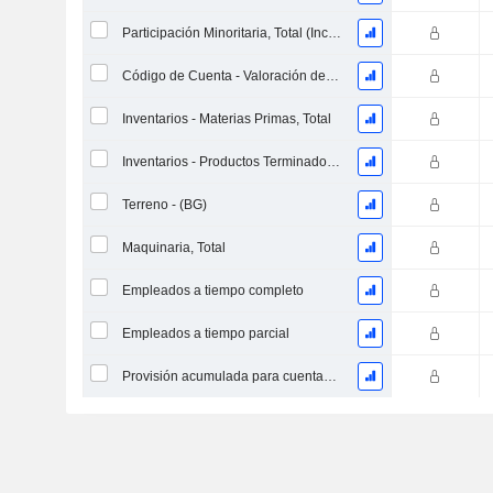
Participación Minoritaria, Total (Incl. Div. Fin)
Código de Cuenta - Valoración de Inventario
Inventarios - Materias Primas, Total
Inventarios - Productos Terminados, Total
Terreno - (BG)
Maquinaria, Total
Empleados a tiempo completo
Empleados a tiempo parcial
Provisión acumulada para cuentas dudosas (Suplemento)