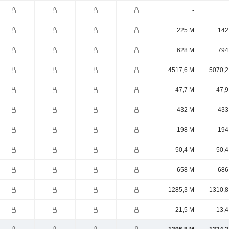
-
225 M
142
628 M
794
4517,6 M
5070,2
47,7 M
47,9
432 M
433
198 M
194
-50,4 M
-50,
658 M
686
1285,3 M
1310,8
21,5 M
13,4