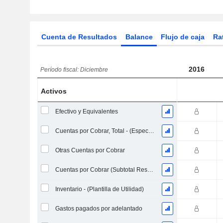
Cuenta de Resultados
Balance
Flujo de caja
Ra
2016
Período fiscal: Diciembre
Activos
Efectivo y Equivalentes
Cuentas por Cobrar, Total - (Específico del Modelo)
Otras Cuentas por Cobrar
Cuentas por Cobrar (Subtotal Resumen) - (Específico del Modelo)
Inventario - (Plantilla de Utilidad)
Gastos pagados por adelantado