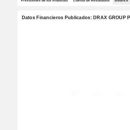
Previsiones de los Analistas
Cuenta de Resultados
Balance
Datos Financieros Publicados: DRAX GROUP 