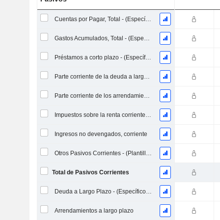
Cuentas por Pagar, Total - (Específico del Modelo)
Gastos Acumulados, Total - (Específico del Modelo)
Préstamos a corto plazo - (Específico del modelo)
Parte corriente de la deuda a largo plazo - (Específico del modelo)
Parte corriente de los arrendamientos
Impuestos sobre la renta corrientes a pagar
Ingresos no devengados, corriente
Otros Pasivos Corrientes - (Plantilla de Banco / Utilidad)
Total de Pasivos Corrientes
Deuda a Largo Plazo - (Específico del Modelo)
Arrendamientos a largo plazo