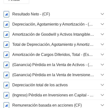
Período
Resultado Neto - (CF)
fiscal:
Diciembre
Depreciación, Agotamiento y Amortización - (Específico de la Plantilla)
Amortización de Goodwill y Activos Intangibles - (CF)
Total de Depreciación, Agotamiento y Amortización - (Específico del Modelo)
Amortización de Cargos Diferidos, Total - (Específico del Modelo)
(Ganancia) Pérdida en la Venta de Activos - (CF)
(Ganancia) Pérdida en la Venta de Inversiones - (CF)
Depreciación total de los activos
(Ingreso) Pérdida en Inversiones en Capital - (CF)
Remuneración basada en acciones (CF)