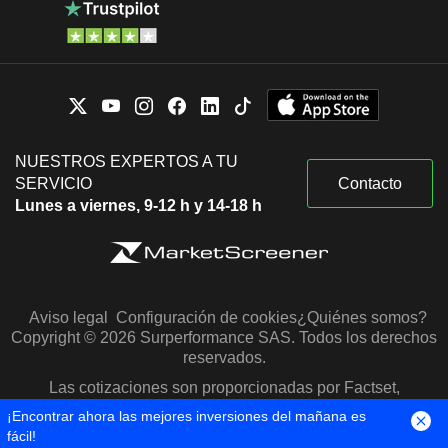
NUESTROS EXPERTOS A TU
SERVICIO
Contacto
Lunes a viernes, 9-12 h y 14-18 h
Aviso legal
Configuración de cookies
¿Quiénes somos?
Copyright © 2026 Surperformance SAS. Todos los derechos
reservados.
Las cotizaciones son proporcionadas por Factset,
Morningstar y S&P Capital IQ
¡Encontrar ahora las mejores inversiones del mañana es
fácil!