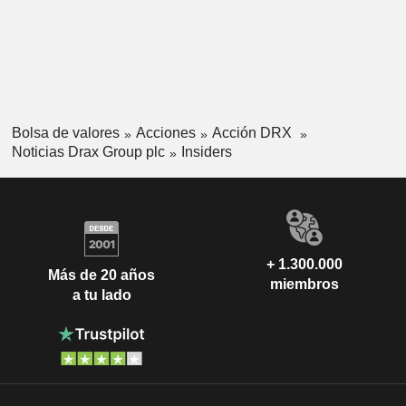
Bolsa de valores
Acciones
Acción DRX
Noticias Drax Group plc
Insiders
+ 1.300.000
Más de 20 años
miembros
a tu lado