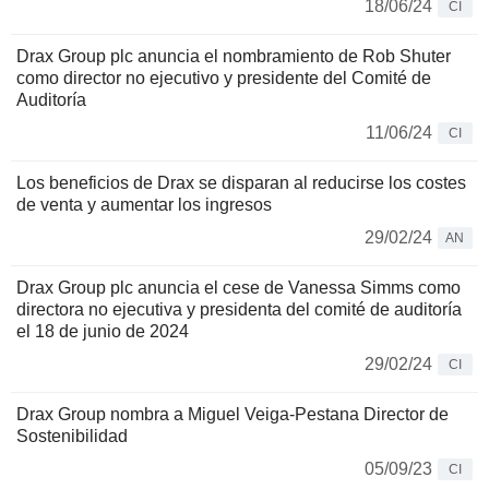
18/06/24
CI
Drax Group plc anuncia el nombramiento de Rob Shuter
como director no ejecutivo y presidente del Comité de
Auditoría
11/06/24
CI
Los beneficios de Drax se disparan al reducirse los costes
de venta y aumentar los ingresos
29/02/24
AN
Drax Group plc anuncia el cese de Vanessa Simms como
directora no ejecutiva y presidenta del comité de auditoría
el 18 de junio de 2024
29/02/24
CI
Drax Group nombra a Miguel Veiga-Pestana Director de
Sostenibilidad
05/09/23
CI