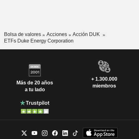
Bolsa de valores
Acciones
Acción DUK
ETFs Duke Energy Corporation
+ 1.300.000
Más de 20 años
miembros
a tu lado