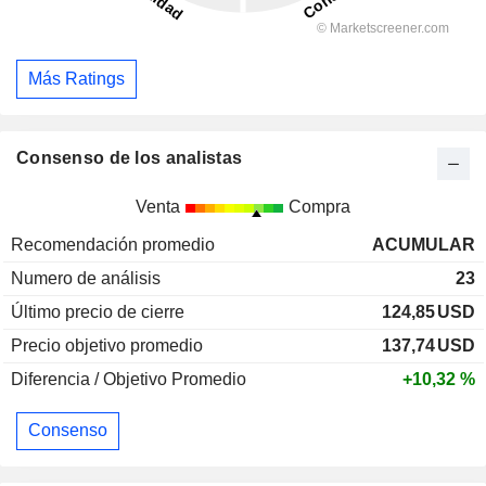
Más Ratings
Consenso de los analistas
Venta
Compra
Recomendación promedio
ACUMULAR
Numero de análisis
23
Último precio de cierre
124,85
USD
Precio objetivo promedio
137,74
USD
Diferencia / Objetivo Promedio
+10,32 %
Consenso