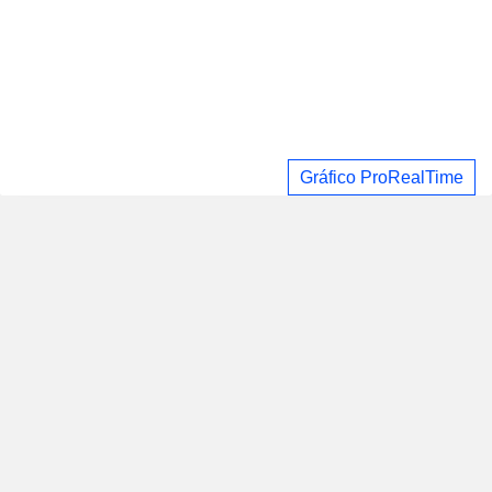
Gráfico ProRealTime