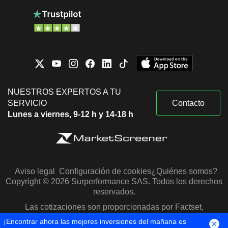
NUESTROS EXPERTOS A TU
SERVICIO
Contacto
Lunes a viernes, 9-12 h y 14-18 h
Aviso legal
Configuración de cookies
¿Quiénes somos?
Copyright © 2026 Surperformance SAS. Todos los derechos
reservados.
Las cotizaciones son proporcionadas por Factset,
Morningstar y S&P Capital IQ
¡Encontrar ahora las mejores inversiones del mañana es