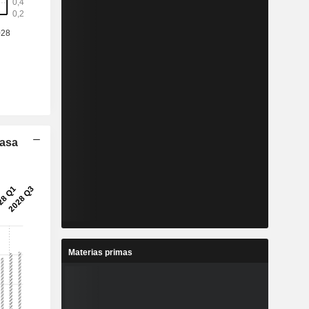
Tasa
Materias primas