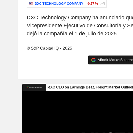
DXC TECHNOLOGY COMPANY
-0,27 %
DXC Technology Company ha anunciado que e
Vicepresidente Ejecutivo de Consultoría y Se
dejó la compañía el 1 de julio de 2025.
© S&P Capital IQ - 2025
Añadir MarketScreener