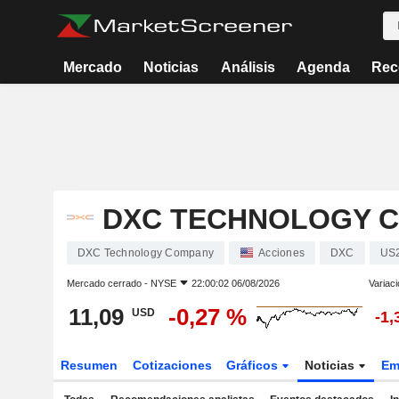
Mercado
Noticias
Análisis
Agenda
Rec
DXC TECHNOLOGY 
DXC Technology Company
Acciones
DXC
US
Mercado cerrado -
NYSE
22:00:02 06/08/2026
Variaci
11,09
-0,27 %
USD
-1,
Resumen
Cotizaciones
Gráficos
Noticias
Em