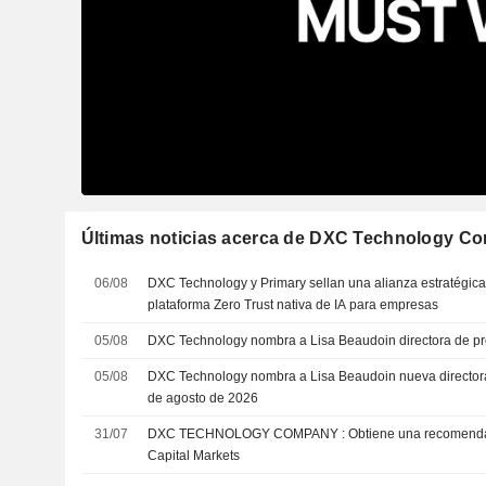
Últimas noticias acerca de DXC Technology C
06/08
DXC Technology y Primary sellan una alianza estratégica
plataforma Zero Trust nativa de IA para empresas
05/08
DXC Technology nombra a Lisa Beaudoin directora de p
05/08
DXC Technology nombra a Lisa Beaudoin nueva directora 
de agosto de 2026
31/07
DXC TECHNOLOGY COMPANY : Obtiene una recomendación neutral de RBC
Capital Markets