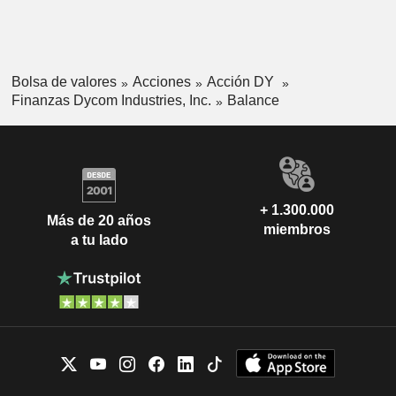
Bolsa de valores
Acciones
Acción DY
Finanzas Dycom Industries, Inc.
Balance
+ 1.300.000
Más de 20 años
miembros
a tu lado