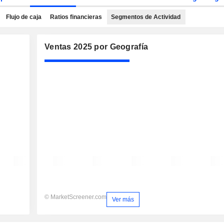
Flujo de caja
Ratios financieras
Segmentos de Actividad
Ventas 2025 por Geografía
© MarketScreener.com
Ver más