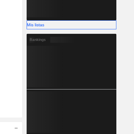
Mis listas
Rankings