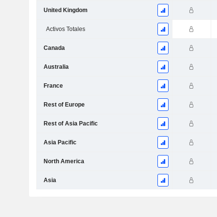
United Kingdom
Activos Totales
Canada
Australia
France
Rest of Europe
Rest of Asia Pacific
Asia Pacific
North America
Asia