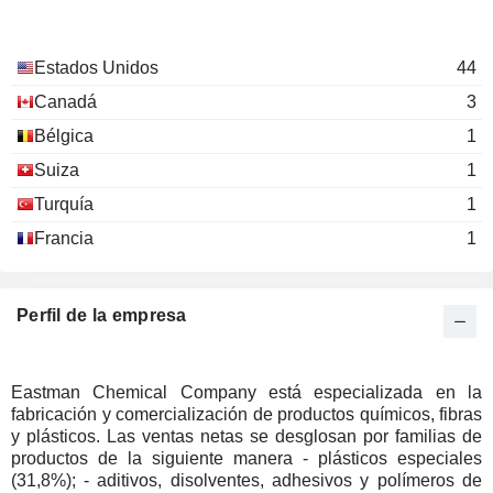
Estados Unidos
44
Canadá
3
Bélgica
1
Suiza
1
Turquía
1
Francia
1
Perfil de la empresa
Eastman Chemical Company está especializada en la
fabricación y comercialización de productos químicos, fibras
y plásticos. Las ventas netas se desglosan por familias de
productos de la siguiente manera - plásticos especiales
(31,8%); - aditivos, disolventes, adhesivos y polímeros de