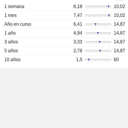
1 semana
8,18
10,02
1 mes
7,47
10,02
Año en curso
6,41
14,87
1 año
4,94
14,87
3 años
3,33
14,87
5 años
2,78
14,87
10 años
1,5
60