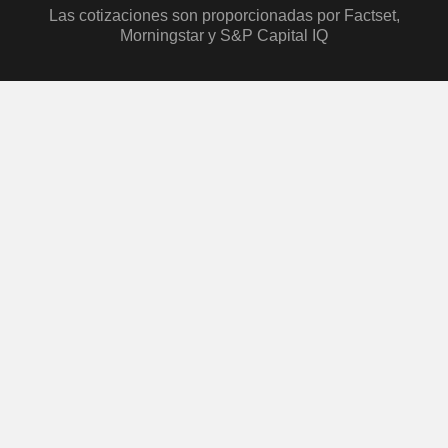
Las cotizaciones son proporcionadas por Factset,
Morningstar y S&P Capital IQ