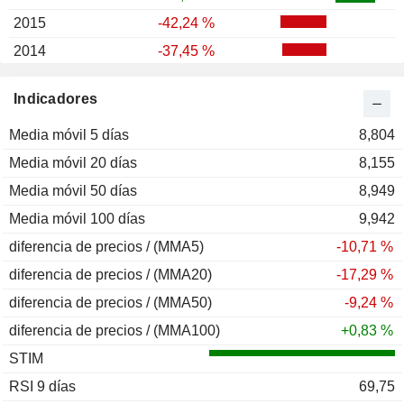
2015
-42,24 %
2014
-37,45 %
2013
+78,92 %
Indicadores
Media móvil 5 días
8,804
Media móvil 20 días
8,155
Media móvil 50 días
8,949
Media móvil 100 días
9,942
diferencia de precios / (MMA5)
-10,71 %
diferencia de precios / (MMA20)
-17,29 %
diferencia de precios / (MMA50)
-9,24 %
diferencia de precios / (MMA100)
+0,83 %
STIM
RSI 9 días
69,75