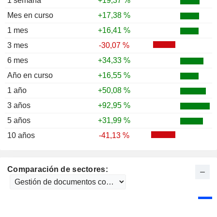
1 semana
+19,37 %
Mes en curso
+17,38 %
1 mes
+16,41 %
3 mes
-30,07 %
6 mes
+34,33 %
Año en curso
+16,55 %
1 año
+50,08 %
3 años
+92,95 %
5 años
+31,99 %
10 años
-41,13 %
Comparación de sectores: