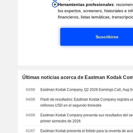
Herramientas profesionales
: recomen
los expertos, screeners, historiales e i
financieros, listas temáticas, transcrip
Suscribirse
Últimas noticias acerca de Eastman Kodak Co
04/08
Eastman Kodak Company, Q2 2026 Earnings Call, Aug 0
04/08
Flash de resultados: Eastman Kodak Company registra u
millones USD en el segundo trimestre
04/08
Eastman Kodak Company presenta sus resultados del seg
primer semestre de 2026
01/07
Eastman Kodak presenta el folleto para la reventa de acc