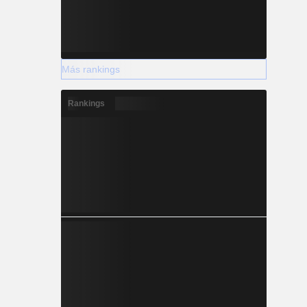
Más rankings
Rankings