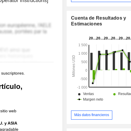
erator Instructions]
Cuenta de Resultados y
Estimaciones
 suscriptores.
tículo,
sitio web
Más datos financieros
U. y ASIA
 agradable