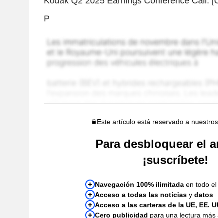
Kodak Q2 2025 Earnings Conference Call. [Op
P
Este artículo está reservado a nuestros
Para desbloquear el ar
¡suscríbete!
Navegación 100% ilimitada
en todo el 
Acceso a todas las noticias
y
datos
Acceso a las carteras de la UE, EE. U
Cero publicidad
para una lectura más