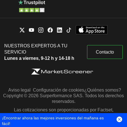
NUESTROS EXPERTOS A TU
SERVICIO
Contacto
Lunes a viernes, 9-12 h y 14-18 h
Aviso legal
Configuración de cookies
¿Quiénes somos?
Copyright © 2026 Surperformance SAS. Todos los derechos
reservados.
Las cotizaciones son proporcionadas por Factset,
Morningstar y S&P Capital IQ
¡Encontrar ahora las mejores inversiones del mañana es
fácil!