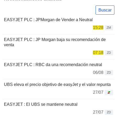
Buscar
EASYJET PLC : JPMorgan de Vender a Neutral
15:28
ZM
EASYJET PLC : JP Morgan baja su recomendación de
venta
07:18
ZD
EASYJET PLC : RBC da una recomendación neutral
06/08
ZD
UBS eleva el precio objetivo de easyJet y el valor repunta
27/07
EASYJET : El UBS se mantiene neutral
27/07
ZD