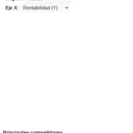
Eje X:
Principales competidores