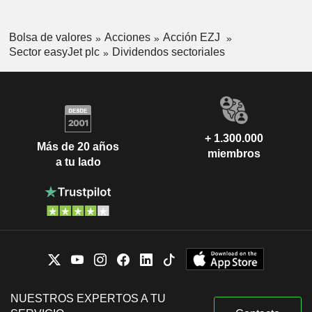
Bolsa de valores
Acciones
Acción EZJ
Sector easyJet plc
Dividendos sectoriales
+ 1.300.000
Más de 20 años
miembros
a tu lado
NUESTROS EXPERTOS A TU