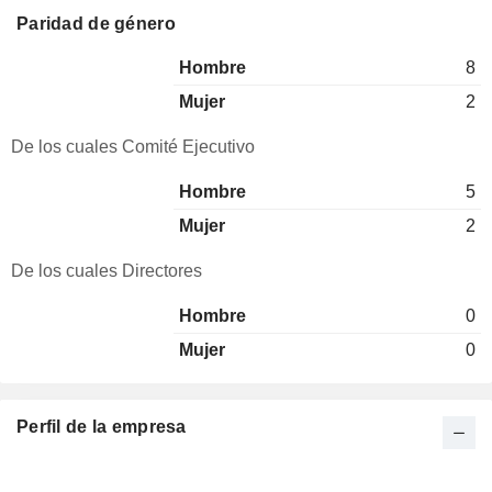
Paridad de género
Hombre
8
Mujer
2
De los cuales Comité Ejecutivo
Hombre
5
Mujer
2
De los cuales Directores
Hombre
0
Mujer
0
Perfil de la empresa