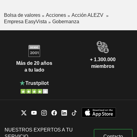
Bolsa de valores
Acciones
Acción ALEZV
Empresa EasyVista
Gobernanza
+ 1.300.000
Más de 20 años
miembros
a tu lado
NUESTROS EXPERTOS A TU
SERVICIO
Contacto