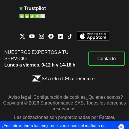
NUESTROS EXPERTOS A TU
SERVICIO
Contacto
Lunes a viernes, 9-12 h y 14-18 h
Aviso legal
Configuración de cookies
¿Quiénes somos?
Copyright © 2026 Surperformance SAS. Todos los derechos
reservados.
Las cotizaciones son proporcionadas por Factset,
Morningstar y S&P Capital IQ
¡Encontrar ahora las mejores inversiones del mañana es