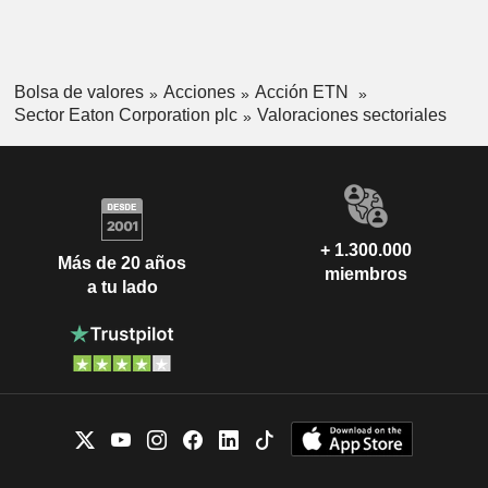
Bolsa de valores
Acciones
Acción ETN
Sector Eaton Corporation plc
Valoraciones sectoriales
+ 1.300.000
Más de 20 años
miembros
a tu lado