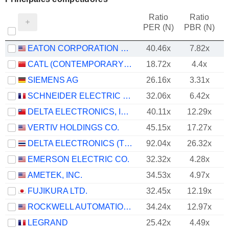
Ratio
Ratio
PER (N)
PBR (N)
EATON CORPORATION PLC
40.46x
7.82x
CATL (CONTEMPORARY AMPEREX TECHNOLOGY)
18.72x
4.4x
SIEMENS AG
26.16x
3.31x
SCHNEIDER ELECTRIC SE
32.06x
6.42x
DELTA ELECTRONICS, INC.
40.11x
12.29x
VERTIV HOLDINGS CO.
45.15x
17.27x
DELTA ELECTRONICS (THAILAND)
92.04x
26.32x
EMERSON ELECTRIC CO.
32.32x
4.28x
AMETEK, INC.
34.53x
4.97x
FUJIKURA LTD.
32.45x
12.19x
ROCKWELL AUTOMATION, INC.
34.24x
12.97x
LEGRAND
25.42x
4.49x