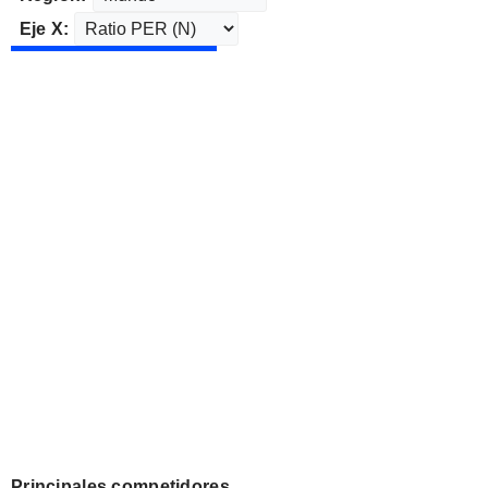
Eje X:
Principales competidores