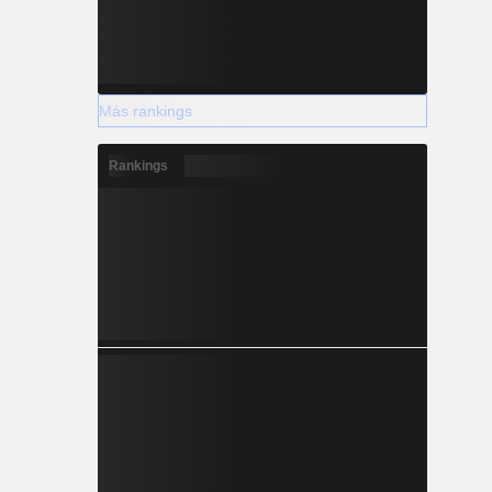
Más rankings
Rankings