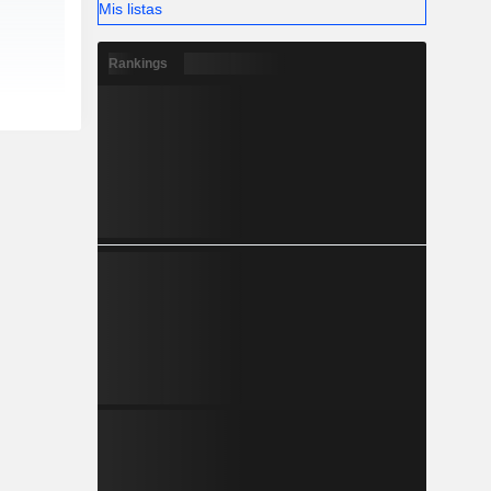
Mis listas
Rankings