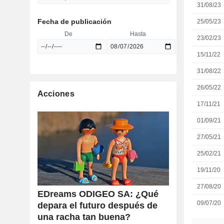
31/08/23
Fecha de publicación
25/05/23
De
Hasta
23/02/23
15/11/22
31/08/22
26/05/22
Acciones
17/11/21
01/09/21
27/05/21
25/02/21
19/11/20
27/08/20
EDreams ODIGEO SA: ¿Qué
09/07/20
depara el futuro después de
una racha tan buena?