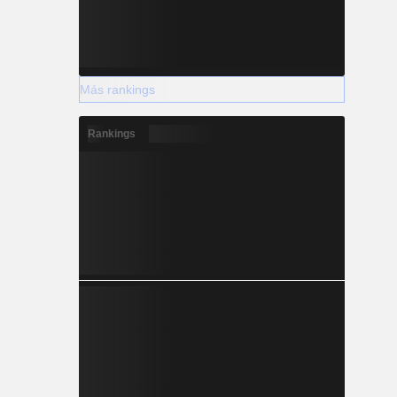
Más rankings
Rankings