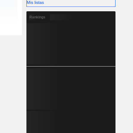
Mis listas
Rankings