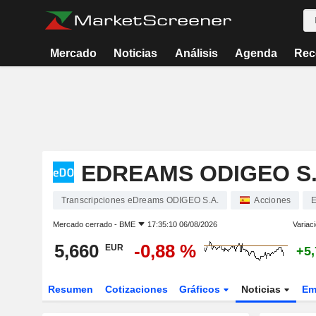
Mercado
Noticias
Análisis
Agenda
Rec
EDREAMS ODIGEO S.
Transcripciones eDreams ODIGEO S.A.
Acciones
Mercado cerrado -
BME
17:35:10 06/08/2026
Variac
5,660
-0,88 %
EUR
+5
Resumen
Cotizaciones
Gráficos
Noticias
Em