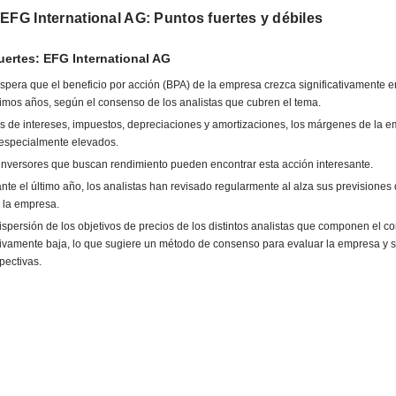
EFG International AG: Puntos fuertes y débiles
ertes: EFG International AG
spera que el beneficio por acción (BPA) de la empresa crezca significativamente e
imos años, según el consenso de los analistas que cubren el tema.
s de intereses, impuestos, depreciaciones y amortizaciones, los márgenes de la 
especialmente elevados.
inversores que buscan rendimiento pueden encontrar esta acción interesante.
nte el último año, los analistas han revisado regularmente al alza sus previsiones
 la empresa.
ispersión de los objetivos de precios de los distintos analistas que componen el c
tivamente baja, lo que sugiere un método de consenso para evaluar la empresa y 
pectivas.