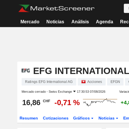
Mercado
Noticias
Análisis
Agenda
Rec
EFG INTERNATIONAL
Ratings EFG International AG
Acciones
EFGN
Mercado cerrado -
Swiss Exchange
17:30:53 07/08/2026
Variaci
16,86
-0,71 %
CHF
+4,
Resumen
Cotizaciones
Gráficos
Noticias
Em