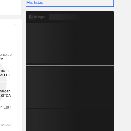
Mis listas
Rankings