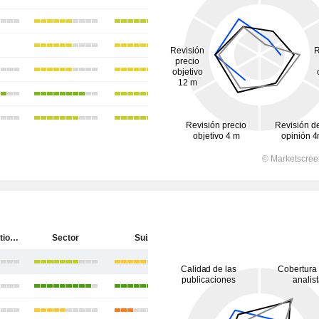
EFG International AG
Sector
Suiza