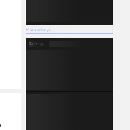
Más rankings
Rankings