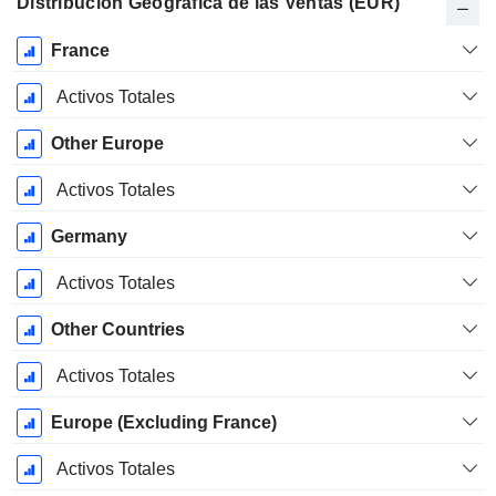
Distribución Geográfica de las Ventas (EUR)
Período
France
fiscal:
Diciembre
Activos Totales
Other Europe
Activos Totales
Germany
Activos Totales
Other Countries
Activos Totales
Europe (Excluding France)
Activos Totales