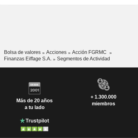
Bolsa de valores
Acciones
Acción FGRMC
Finanzas Eiffage S.A.
Segmentos de Actividad
+ 1.300.000
Más de 20 años
miembros
a tu lado