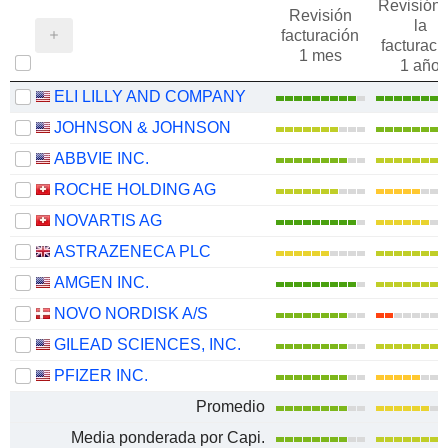
Revisión 
Revisión
la
facturación
facturaci
1 mes
1 año
ELI LILLY AND COMPANY
JOHNSON & JOHNSON
ABBVIE INC.
ROCHE HOLDING AG
NOVARTIS AG
ASTRAZENECA PLC
AMGEN INC.
NOVO NORDISK A/S
GILEAD SCIENCES, INC.
PFIZER INC.
Promedio
Media ponderada por Capi.