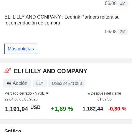
06/08
ZM
ELI LILLY AND COMPANY : Leerink Partners reitera su
recomendación de compra
06/08
ZM
Más noticias
ELI LILLY AND COMPANY
Acción
LLY
US5324571083
Mercado cerrado -
NYSE
Después del cierre
22:04:30 06/08/2026
01:57:50
USD
+1,89 %
1.191,94
1.182,44
-0,80 %
Gráfico