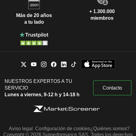
+ 1.300.000
Más de 20 años
miembros
a tu lado
NUESTROS EXPERTOS A TU
SERVICIO
Contacto
Lunes a viernes, 9-12 h y 14-18 h
Aviso legal
Configuración de cookies
¿Quiénes somos?
Copyright © 2026 Surperformance SAS. Todos los derechos