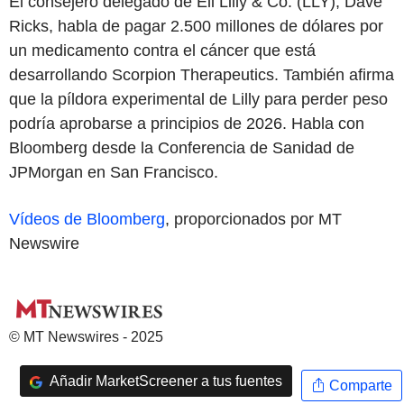
El consejero delegado de Eli Lilly & Co. (LLY), Dave
Ricks, habla de pagar 2.500 millones de dólares por
un medicamento contra el cáncer que está
desarrollando Scorpion Therapeutics. También afirma
que la píldora experimental de Lilly para perder peso
podría aprobarse a principios de 2026. Habla con
Bloomberg desde la Conferencia de Sanidad de
JPMorgan en San Francisco.
Vídeos de Bloomberg
, proporcionados por MT
Newswire
© MT Newswires - 2025
Añadir MarketScreener a tus fuentes
Comparte