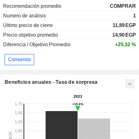
Recomendación promedio
COMPRAR
Numero de análisis
1
Último precio de cierre
11,89
EGP
Precio objetivo promedio
14,90
EGP
Diferencia / Objetivo Promedio
+25,32 %
Consenso
Beneficios anuales - Tasa de sorpresa