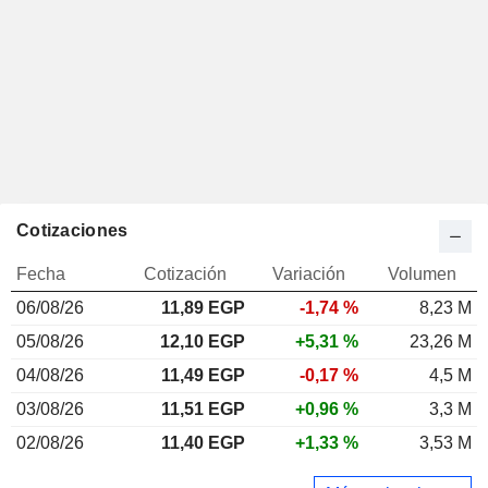
Cotizaciones
Fecha
Cotización
Variación
Volumen
06/08/26
11,89 EGP
-1,74 %
8,23 M
05/08/26
12,10 EGP
+5,31 %
23,26 M
04/08/26
11,49 EGP
-0,17 %
4,5 M
03/08/26
11,51 EGP
+0,96 %
3,3 M
02/08/26
11,40 EGP
+1,33 %
3,53 M