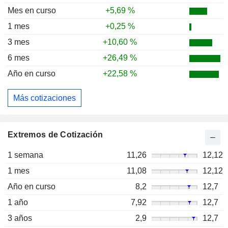
Mes en curso
+5,69 %
1 mes
+0,25 %
3 mes
+10,60 %
6 mes
+26,49 %
Año en curso
+22,58 %
Más cotizaciones
Extremos de Cotización
1 semana
11,26
12,12
1 mes
11,08
12,12
Año en curso
8,2
12,7
1 año
7,92
12,7
3 años
2,9
12,7