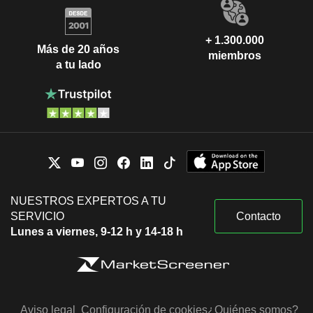
+ 1.300.000
Más de 20 años
miembros
a tu lado
NUESTROS EXPERTOS A TU
SERVICIO
Contacto
Lunes a viernes, 9-12 h y 14-18 h
Aviso legal
Configuración de cookies
¿Quiénes somos?