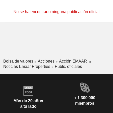
No se ha encontrado ninguna publicación oficial
Bolsa de valores
Acciones
Acción EMAAR
Noticias Emaar Properties
Publs. oficiales
+ 1.300.000
Más de 20 años
miembros
a tu lado