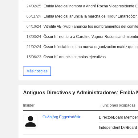
24/02/25
06/11/24
04/10/24
Vitrolife AB (Publ) anuncia los nombramientos del comité
13/03/24
21/02/24
15/06/23
Össur hf. anuncia cambios ejecutivos
Más noticias
Antiguos Directivos y Administradores: Embla M
Insider
Funciones ocupadas
Guðbjörg Eggertsdóttir
Director/Board Membe
Independent Dir/Boar