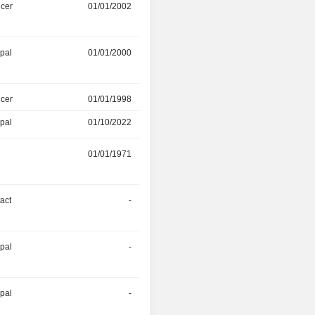
icer
01/01/2002
-
ipal
01/01/2000
01/01/2001
icer
01/01/1998
-
ipal
01/10/2022
-
01/01/1971
-
act
-
-
ipal
-
-
ipal
-
-