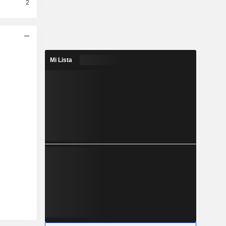
2
Mi Lista