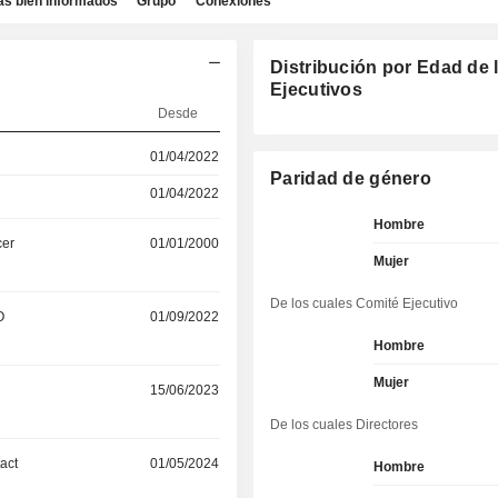
as bien informados
Grupo
Conexiones
Distribución por Edad de 
Ejecutivos
Desde
01/04/2022
Paridad de género
01/04/2022
Hombre
cer
01/01/2000
Mujer
De los cuales Comité Ejecutivo
O
01/09/2022
Hombre
Mujer
15/06/2023
De los cuales Directores
act
01/05/2024
Hombre