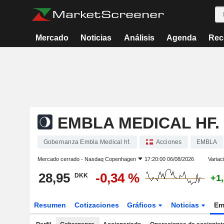
Mercado
Noticias
Análisis
Agenda
Rec
EMBLA MEDICAL HF.
Gobernanza Embla Medical hf.
Acciones
EMBLA
Mercado cerrado -
Nasdaq Copenhagen
17:20:00 06/08/2026
Variac
28,95
-0,34 %
DKK
+1
Resumen
Cotizaciones
Gráficos
Noticias
Em