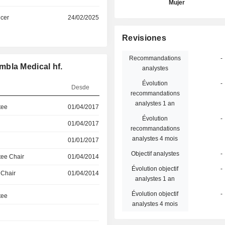
Mujer
icer
24/02/2025
Revisiones
Recommandations
-
mbla Medical hf.
analystes
Évolution
-
Desde
recommandations
analystes 1 an
tee
01/04/2017
Évolution
-
01/04/2017
recommandations
analystes 4 mois
01/01/2017
Objectif analystes
-
ee Chair
01/04/2014
Évolution objectif
-
 Chair
01/04/2014
analystes 1 an
Évolution objectif
-
tee
analystes 4 mois