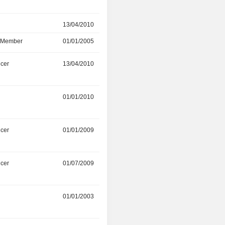
r
13/04/2010
-
d Member
01/01/2005
-
icer
13/04/2010
01/01/2012
01/01/2010
01/01/2010
icer
01/01/2009
-
icer
01/07/2009
-
r
01/01/2003
01/01/2006