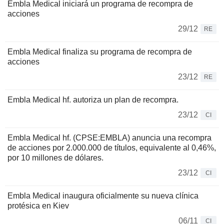
Embla Medical iniciará un programa de recompra de
acciones
29/12
RE
Embla Medical finaliza su programa de recompra de
acciones
23/12
RE
Embla Medical hf. autoriza un plan de recompra.
23/12
CI
Embla Medical hf. (CPSE:EMBLA) anuncia una recompra
de acciones por 2.000.000 de títulos, equivalente al 0,46%,
por 10 millones de dólares.
23/12
CI
Embla Medical inaugura oficialmente su nueva clínica
protésica en Kiev
06/11
CI