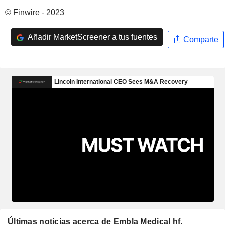
© Finwire - 2023
Añadir MarketScreener a tus fuentes
Comparte
Últimas noticias acerca de Embla Medical hf.