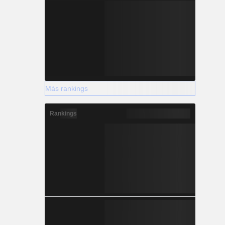
Más rankings
Rankings