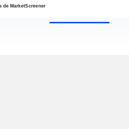
os de MarketScreener