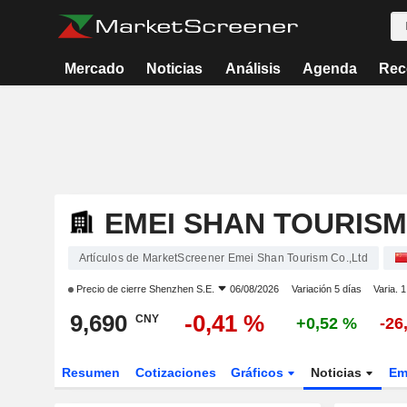
Mercado
Noticias
Análisis
Agenda
Rec
EMEI SHAN TOURISM
Artículos de MarketScreener Emei Shan Tourism Co.,Ltd
Precio de cierre
Shenzhen S.E.
06/08/2026
Variación 5 días
Varia. 
9,690
-0,41 %
CNY
+0,52 %
-26
Resumen
Cotizaciones
Gráficos
Noticias
Em