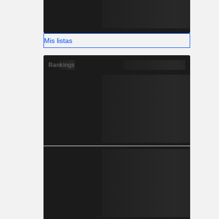
Mis listas
Rankings