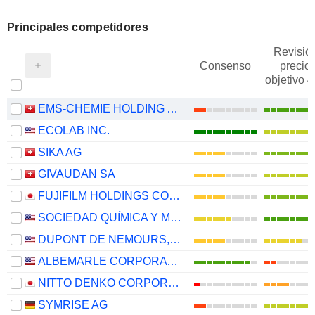
Principales competidores
Revisió
Consenso
precio
objetivo 
EMS-CHEMIE HOLDING AG
ECOLAB INC.
SIKA AG
GIVAUDAN SA
FUJIFILM HOLDINGS CORPORATION
SOCIEDAD QUÍMICA Y MINERA DE CHILE S.A.
DUPONT DE NEMOURS, INC.
ALBEMARLE CORPORATION
NITTO DENKO CORPORATION
SYMRISE AG