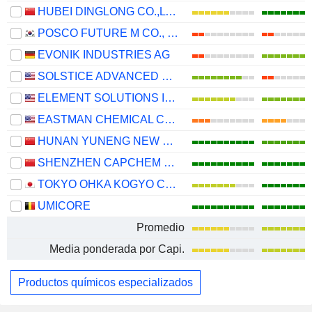
HUBEI DINGLONG CO.,LTD.
POSCO FUTURE M CO., LTD.
EVONIK INDUSTRIES AG
SOLSTICE ADVANCED MATERIALS, INC.
ELEMENT SOLUTIONS INC
EASTMAN CHEMICAL COMPANY
HUNAN YUNENG NEW ENERGY BATTERY MATERIAL CO.,LTD.
SHENZHEN CAPCHEM TECHNOLOGY CO., LTD.
TOKYO OHKA KOGYO CO., LTD.
UMICORE
Promedio
Media ponderada por Capi.
Productos químicos especializados