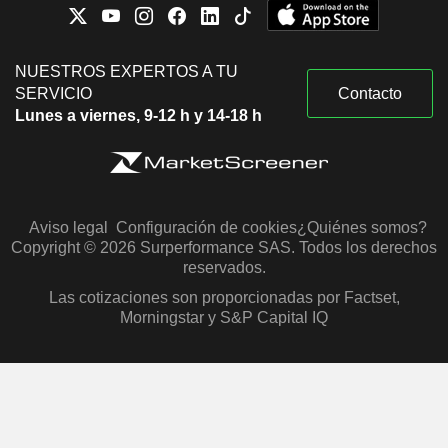
NUESTROS EXPERTOS A TU
SERVICIO
Contacto
Lunes a viernes, 9-12 h y 14-18 h
Aviso legal
Configuración de cookies
¿Quiénes somos?
Copyright © 2026 Surperformance SAS. Todos los derechos
reservados.
Las cotizaciones son proporcionadas por Factset,
Morningstar y S&P Capital IQ