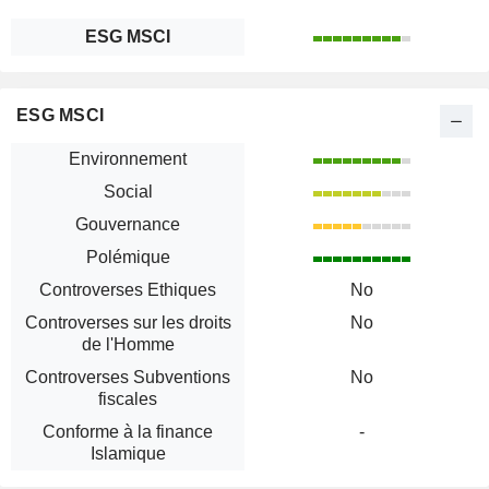
ESG MSCI
ESG MSCI
Environnement
Social
Gouvernance
Polémique
Controverses Ethiques
No
Controverses sur les droits
No
de l'Homme
Controverses Subventions
No
fiscales
Conforme à la finance
-
Islamique