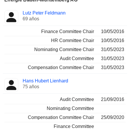
Administrador
Comités
Lutz Peter Feldmann
69 años
Finance Committee Chair
10/05/2016
HR Committee Chair
10/05/2016
Nominating Committee Chair
31/05/2023
Audit Committee
31/05/2023
Compensation Committee Chair
31/05/2023
Hans Hubert Lienhard
75 años
Audit Committee
21/09/2016
Nominating Committee
Compensation Committee Chair
25/09/2020
Finance Committee