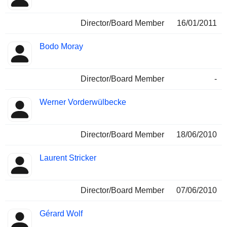
Director/Board Member
16/01/2011
Bodo Moray
Director/Board Member
-
Werner Vorderwülbecke
Director/Board Member
18/06/2010
Laurent Stricker
Director/Board Member
07/06/2010
Gérard Wolf