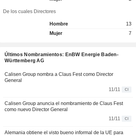
De los cuales Directores
Hombre
13
Mujer
7
Últimos Nombramientos: EnBW Energie Baden-
Württemberg AG
Calisen Group nombra a Claus Fest como Director
General
11/11
CI
Calisen Group anuncia el nombramiento de Claus Fest
como nuevo Director General
11/11
CI
Alemania obtiene el visto bueno informal de la UE para