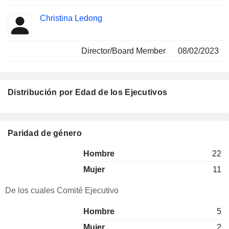
Christina Ledong
Director/Board Member
08/02/2023
Distribución por Edad de los Ejecutivos
Paridad de género
Hombre
22
Mujer
11
De los cuales Comité Ejecutivo
Hombre
5
Mujer
2