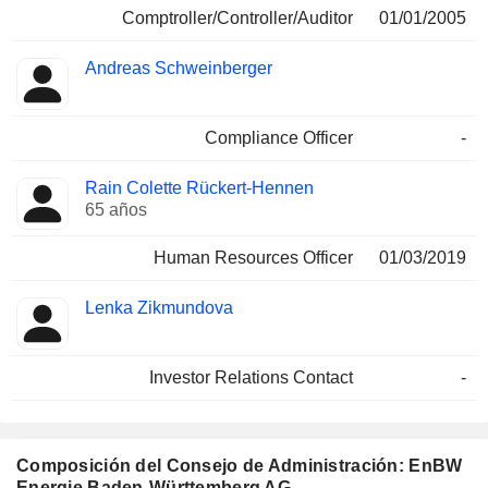
Comptroller/Controller/Auditor
01/01/2005
Andreas Schweinberger
Compliance Officer
-
Rain Colette Rückert-Hennen
65 años
Human Resources Officer
01/03/2019
Lenka Zikmundova
Investor Relations Contact
-
Composición del Consejo de Administración: EnBW
Energie Baden-Württemberg AG