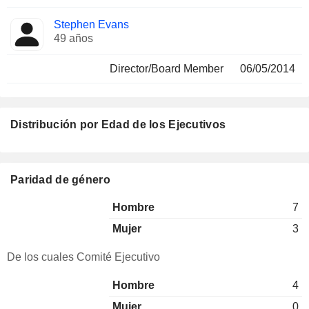
Stephen Evans
49 años
Director/Board Member
06/05/2014
Distribución por Edad de los Ejecutivos
Paridad de género
Hombre
7
Mujer
3
De los cuales Comité Ejecutivo
Hombre
4
Mujer
0