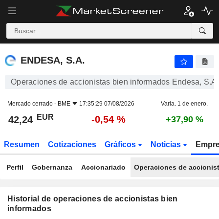
ENDESA, S.A.
ENDESA, S.A.
Operaciones de accionistas bien informados Endesa, S.A.
Mercado cerrado -
BME
17:35:29 07/08/2026
Varia. 1 de enero.
EUR
-0,54 %
42,24
+37,90 %
Resumen
Cotizaciones
Gráficos
Noticias
Empr
Perfil
Gobernanza
Accionariado
Operaciones de accionis
Historial de operaciones de accionistas bien
informados