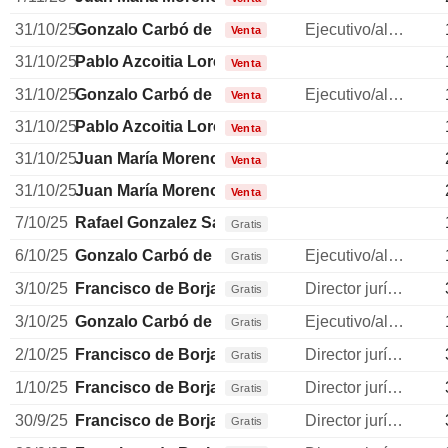
31/10/25
Gonzalo Carbó de Hay
Ejecutivo/alto directivo
Venta
31/10/25
Pablo Azcoitia Lorente
Venta
31/10/25
Gonzalo Carbó de Hay
Ejecutivo/alto directivo
Venta
31/10/25
Pablo Azcoitia Lorente
Venta
31/10/25
Juan María Moreno Mellado
Venta
31/10/25
Juan María Moreno Mellado
Venta
7/10/25
Rafael Gonzalez Sanchez
Gratis
6/10/25
Gonzalo Carbó de Hay
Ejecutivo/alto directivo
Gratis
3/10/25
Francisco de Borja Acha Besga
Director jurídico
Gratis
3/10/25
Gonzalo Carbó de Hay
Ejecutivo/alto directivo
Gratis
2/10/25
Francisco de Borja Acha Besga
Director jurídico
Gratis
1/10/25
Francisco de Borja Acha Besga
Director jurídico
Gratis
30/9/25
Francisco de Borja Acha Besga
Director jurídico
Gratis