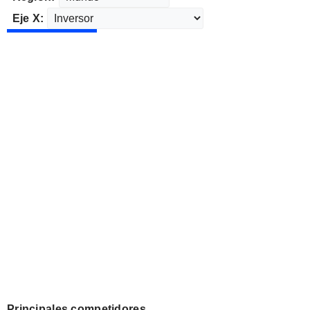
Eje X:
Principales competidores