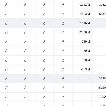
2692 M
3782
4813 M
5254
1986 M
2478 M
-139 M
79 M
188 M
-113 M
-
2188
-
5320
-
-332