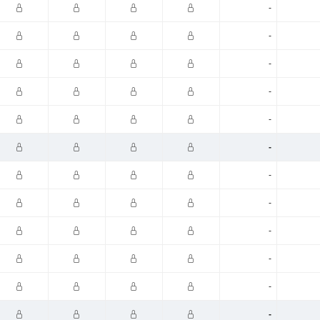
-
-
-
-
-
-
-
-
-
-
-
-