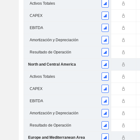
Activos Totales
CAPEX
EBITDA
Amortización y Depreciación
Resultado de Operación
North and Central America
Activos Totales
CAPEX
EBITDA
Amortización y Depreciación
Resultado de Operación
Europe and Mediterranean Area