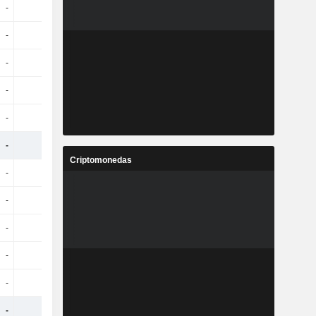
-
-
-
-
-
-
-
-
-
-
-
-
-
-
-
-
-
-
-
-
-
-
-
-
Criptomonedas
-
-
-
-
-
-
-
-
-
-
-
-
-
-
-
-
-
-
-
-
-
-
-
-