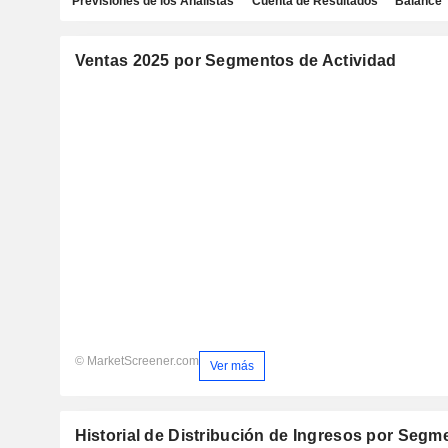
Previsiones de los Analistas
Cuenta de Resultados
Balance
Ventas 2025 por Segmentos de Actividad
© MarketScreener.com
Ver más
Historial de Distribución de Ingresos por Segm