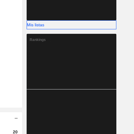
Mis listas
Rankings
2023
2024
2025