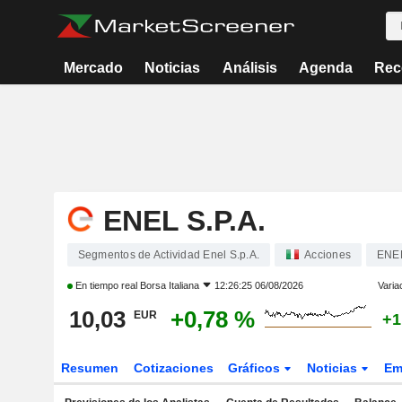
Mercado
Noticias
Análisis
Agenda
Rec
ENEL S.P.A.
Segmentos de Actividad Enel S.p.A.
Acciones
ENE
En tiempo real
Borsa Italiana
12:26:25 06/08/2026
Varia
10,03
+0,78 %
EUR
+1
Resumen
Cotizaciones
Gráficos
Noticias
Em