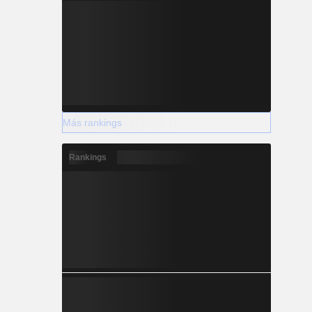
Más rankings
Rankings