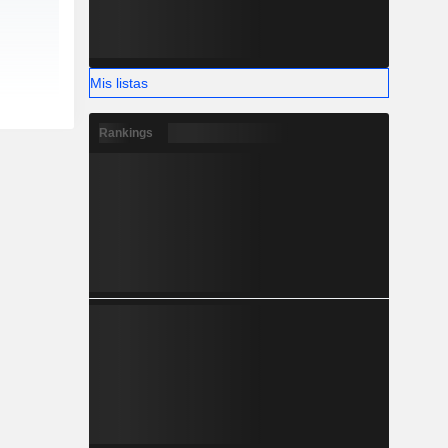
Mis listas
Rankings