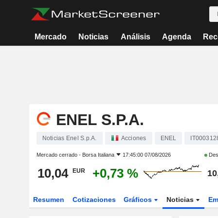
Mercado
Noticias
Análisis
Agenda
Rec
ENEL S.P.A.
Noticias Enel S.p.A.
Acciones
ENEL
IT000312
Mercado cerrado -
Borsa Italiana
17:45:00 07/08/2026
Des
10,04
+0,73 %
EUR
10
Resumen
Cotizaciones
Gráficos
Noticias
Em