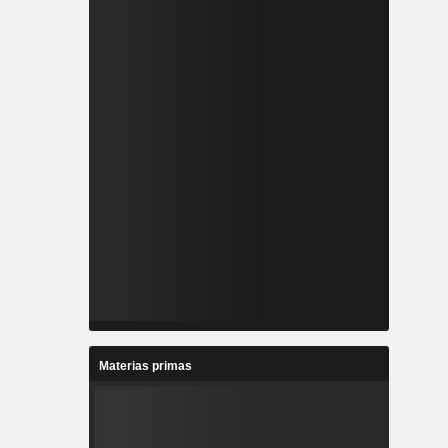
Materias primas