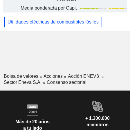
Media ponderada por Capi.
Utilidades eléctricas de combustibles fósiles
Bolsa de valores
Acciones
Acción ENEV3
Sector Eneva S.A.
Consenso sectorial
+ 1.300.000
Más de 20 años
miembros
a tu lado