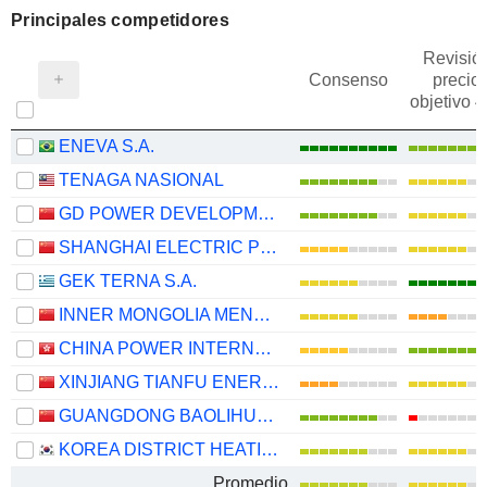
Principales competidores
Revisió
Consenso
precio
objetivo 
ENEVA S.A.
TENAGA NASIONAL
GD POWER DEVELOPMENT CO.,LTD
SHANGHAI ELECTRIC POWER CO., LTD.
GEK TERNA S.A.
INNER MONGOLIA MENGDIAN HUANENG THERMAL POWER CORPORATION LIMITED
CHINA POWER INTERNATIONAL DEVELOPMENT LIMITED
XINJIANG TIANFU ENERGY CO., LTD.
GUANGDONG BAOLIHUA NEW ENERGY STOCK CO., LTD.
KOREA DISTRICT HEATING CORP.
Promedio