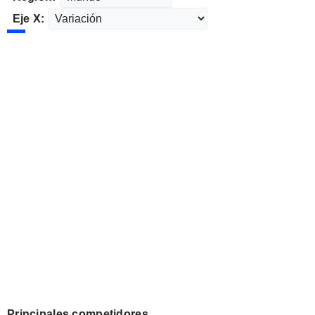
Eje X:
Principales competidores