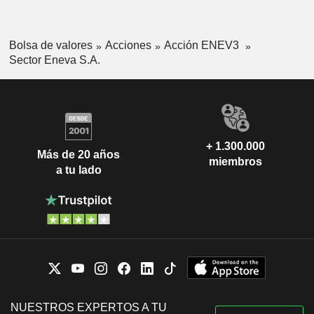
Bolsa de valores
Acciones
Acción ENEV3
Sector Eneva S.A.
+ 1.300.000
Más de 20 años
miembros
a tu lado
NUESTROS EXPERTOS A TU