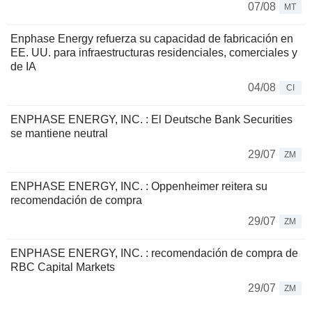
07/08
MT
Enphase Energy refuerza su capacidad de fabricación en
EE. UU. para infraestructuras residenciales, comerciales y
de IA
04/08
CI
ENPHASE ENERGY, INC. : El Deutsche Bank Securities
se mantiene neutral
29/07
ZM
ENPHASE ENERGY, INC. : Oppenheimer reitera su
recomendación de compra
29/07
ZM
ENPHASE ENERGY, INC. : recomendación de compra de
RBC Capital Markets
29/07
ZM