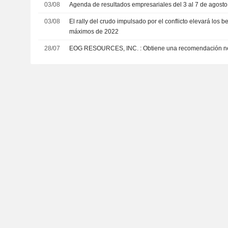
03/08
Agenda de resultados empresariales del 3 al 7 de agost
03/08
El rally del crudo impulsado por el conflicto elevará los b
máximos de 2022
28/07
EOG RESOURCES, INC. : Obtiene una recom