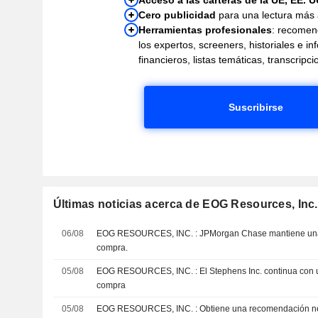
Cero publicidad
para una lectura más
Herramientas profesionales
: recomen
los expertos, screeners, historiales e i
financieros, listas temáticas, transcrip
Suscribirse
Últimas noticias acerca de EOG Resources, Inc.
06/08
EOG RESOURCES, INC. : JPMorgan Chase mantiene una recomendación de
compra.
05/08
EOG RESOURCES, INC. : El Stephens Inc. continua con un recomendación de
compra
05/08
EOG RESOURCES, INC. : Obtiene una recomendación neutral de Roth Capital