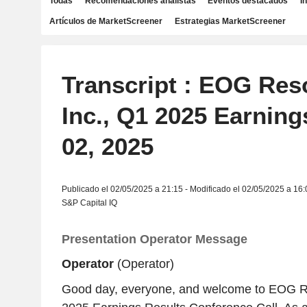
Todas
Recomendaciones analistas
Eventos destacados
I
Artículos de MarketScreener
Estrategias MarketScreener
Transcript : EOG Res
Inc., Q1 2025 Earning
02, 2025
Publicado el 02/05/2025 a 21:15 - Modificado el 02/05/2025 a 16:
S&P Capital IQ
Presentation Operator Message
Operator
(Operator)
Good day, everyone, and welcome to EOG Re