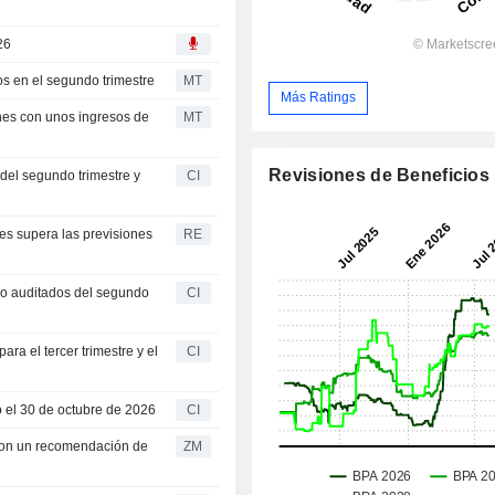
26
s en el segundo trimestre
MT
Más Ratings
nes con unos ingresos de
MT
Revisiones de Beneficios
del segundo trimestre y
CI
s supera las previsiones
RE
o auditados del segundo
CI
a el tercer trimestre y el
CI
 el 30 de octubre de 2026
CI
ZM