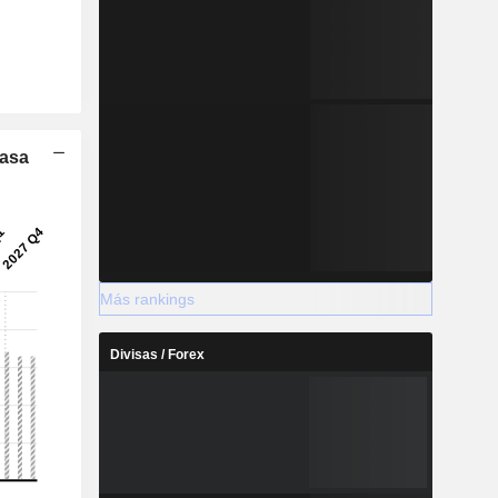
Tasa
Más rankings
Divisas / Forex