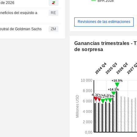
o de 2026
eneficios del esquisto a
RE
Revisiones de las estimaciones
endación neutral de Goldman Sachs
ZM
Ganancias trimestrales - 
de sorpresa