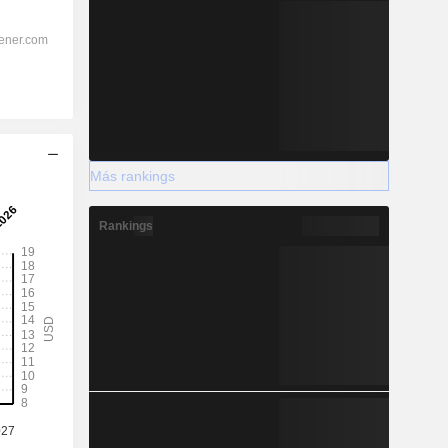
Más rankings
Rankings