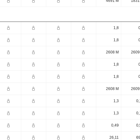
4691 M
1831
1,8
1,8
2608 M
2609
1,8
1,8
2608 M
2609
1,3
0,
1,3
0,
0,49
0,
26,11
69