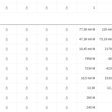
1
77,36 mil M
116 mi
47,38 mil M
73,19 mi
10,45 mil M
2179
7958 M
-38
7234 M
-613
10,5 mil M
2233
13,36
-12
260 M
240 M