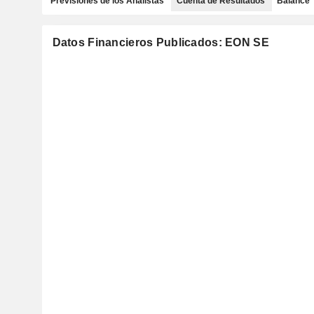
Previsiones de los Analistas
Cuenta de Resultados
Balance
Datos Financieros Publicados: EON SE