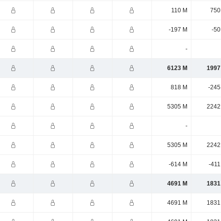
110 M
750
-197 M
-50
-
6123 M
1997
818 M
-245
5305 M
2242
-
5305 M
2242
-614 M
-411
4691 M
1831
4691 M
1831