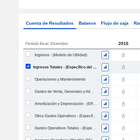
Cuenta de Resultados
Balance
Flujo de caja
Ra
2016
Período fiscal: Diciembre
Ingresos - (Modelo de Utilidad)
Ingresos Totales - (Específico del Modelo)
Operaciones y Mantenimiento
Gastos de Venta, Generales y Administrativos, Total - (Específico del Modelo)
Amortización y Depreciación - (ER) - (Recolectado)
Otros Gastos Operativos - (Específico del Modelo)
Gastos Operativos Totales - (Específico del Modelo)