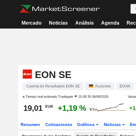
Mercado
Noticias
Análisis
Agenda
Rec
EON SE
Cuenta de Resultados EON SE
Acciones
EOAN
Tiempo real estimado
Tradegate
15:08:35 06/08/2026
Varia
19,01
+1,19 %
EUR
+1
Resumen
Cotizaciones
Gráficos
Noticias
Em