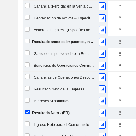
Ganancia (Pérdida) en la Venta de Activos - (Específico del Modelo)
Depreciación de activos - (Específico de la plantilla)
Acuerdos Legales - (Específico de la Plantilla)
Resultado antes de impuestos, incl. elementos inusuales
Gasto del Impuesto sobre la Renta
Beneficios de Operaciones Continuas
Ganancias de Operaciones Descontinuadas
Resultado Neto de la Empresa
Intereses Minoritarios
Resultado Neto - (ER)
Ingreso Neto para el Común Incluyendo Elementos Extraordinarios