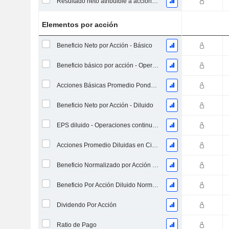
Resultado neto atribuible a acciones ordinarias excl. elementos extraordinarios
Elementos por acción
Beneficio Neto por Acción - Básico
Beneficio básico por acción - Operaciones continuas
Acciones Básicas Promedio Ponderadas en Circulación
Beneficio Neto por Acción - Diluido
EPS diluido - Operaciones continuas
Acciones Promedio Diluidas en Circulación Ponderadas
Beneficio Normalizado por Acción Básica
Beneficio Por Acción Diluido Normalizado
Dividendo Por Acción
Ratio de Pago