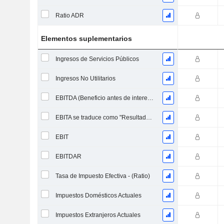
Ratio ADR
Elementos suplementarios
Ingresos de Servicios Públicos
Ingresos No Utilitarios
EBITDA (Beneficio antes de intereses, impuestos, depreciación y amortización)
EBITA se traduce como "Resultado Antes de Intereses, Impuestos y Amortizaciones" en español.
EBIT
EBITDAR
Tasa de Impuesto Efectiva - (Ratio)
Impuestos Domésticos Actuales
Impuestos Extranjeros Actuales