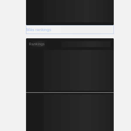
Más rankings
Rankings