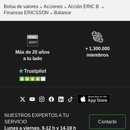
Bolsa de valores
Acciones
Acción ERIC B
Finanzas ERICSSON
Balance
+ 1.300.000
Más de 20 años
miembros
a tu lado
NUESTROS EXPERTOS A TU
SERVICIO
Contacto
Lunes a viernes, 9-12 h y 14-18 h