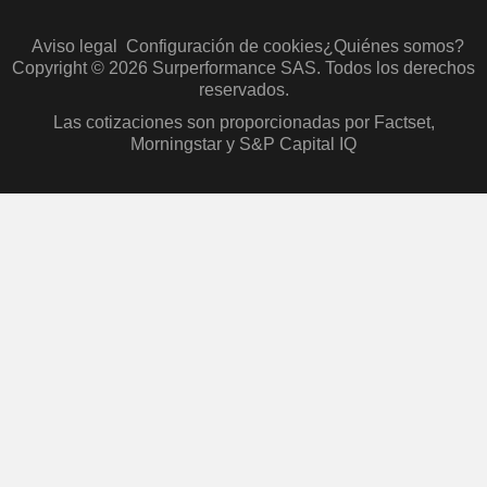
Aviso legal
Configuración de cookies
¿Quiénes somos?
Copyright © 2026 Surperformance SAS. Todos los derechos
reservados.
Las cotizaciones son proporcionadas por Factset,
Morningstar y S&P Capital IQ