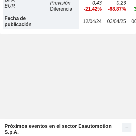
Previsión
0,43
0,23
EUR
Diferencia
-21.42%
-68.87%
Fecha de
12/04/24
03/04/25
0
publicación
Próximos eventos en el sector Esautomotion
S.p.A.