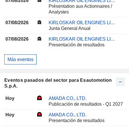
07/08/2026
KIRLOSKAR OIL ENGINES LIMITED
Présentation aux Actionnaires /
Analystes
07/08/2026
KIRLOSKAR OIL ENGINES LIMITED
Junta General Anual
07/08/2026
KIRLOSKAR OIL ENGINES LIMITED
Presentación de resultados
Más eventos
Eventos pasados del sector para Esautomotion
S.p.A.
Hoy
AMADA CO., LTD.
Publicación de resultados - Q1 2027
Hoy
AMADA CO., LTD.
Presentación de resultados