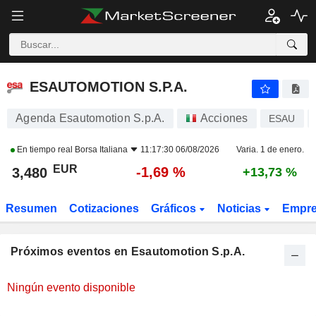
ESAUTOMOTION S.P.A.
ESAUTOMOTION S.P.A.
Agenda Esautomotion S.p.A.
Acciones
ESAU
En tiempo real
Borsa Italiana
11:17:30 06/08/2026
Varia. 1 de enero.
EUR
-1,69 %
3,480
+13,73 %
Resumen
Cotizaciones
Gráficos
Noticias
Empr
Próximos eventos en Esautomotion S.p.A.
Ningún evento disponible