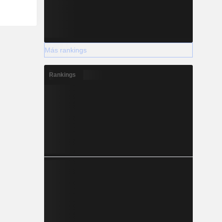
Más rankings
Rankings