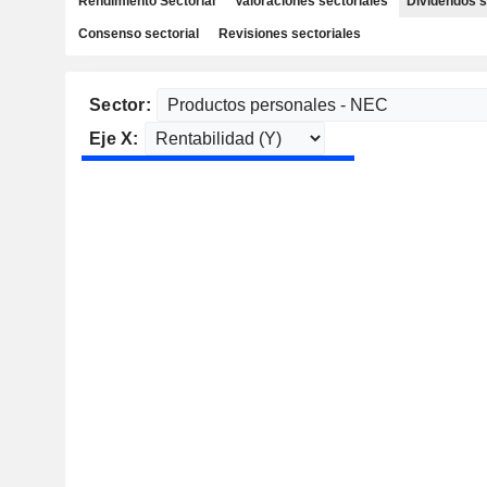
Rendimiento Sectorial
Valoraciones sectoriales
Dividendos s
Consenso sectorial
Revisiones sectoriales
Sector:
Eje X: