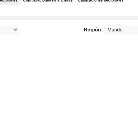
ectoriales
Comparaciones Financieras
Calificaciones sectoriales
Región: