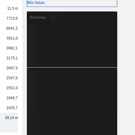
Mis listas
11,5 mil M
Rankings
7723,64 M
6842,29 M
5811,03 M
3982,15 M
3175,19 M
2897,51 M
2597,63 M
2552,48 M
1846,78 M
1820,73 M
39,24 mil M