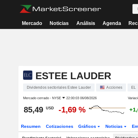
Mercado
Noticias
Análisis
Agenda
Rec
ESTEE LAUDER
Dividendos sectoriales Estee Lauder
Acciones
EL
Mercado cerrado -
NYSE
22:00:03 06/08/2026
Variac
85,49
-1,69 %
USD
+1
Resumen
Cotizaciones
Gráficos
Noticias
Em