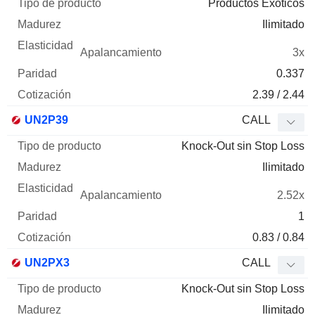
Productos Exóticos
Ilimitado
3x
0.337
2.39 / 2.44
UN2P39
CALL
Knock-Out sin Stop Loss
Ilimitado
2.52x
1
0.83 / 0.84
UN2PX3
CALL
Knock-Out sin Stop Loss
Ilimitado