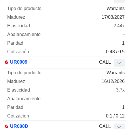
Warrants
17/03/2027
2.44x
-
1
0.48 / 0.5
UR0009
CALL
Warrants
16/12/2026
3.7x
-
1
0.1 / 0.12
UR000D
CALL