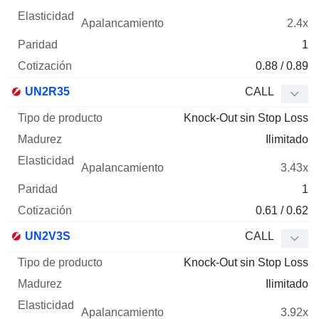
2.4x
1
0.88 / 0.89
UN2R35
CALL
Knock-Out sin Stop Loss
Ilimitado
3.43x
1
0.61 / 0.62
UN2V3S
CALL
Knock-Out sin Stop Loss
Ilimitado
3.92x