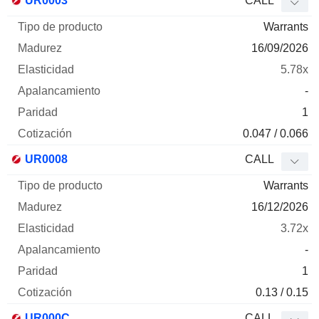
UR0003
CALL
Warrants
16/09/2026
5.78x
-
1
0.047 / 0.066
UR0008
CALL
Warrants
16/12/2026
3.72x
-
1
0.13 / 0.15
UR000C
CALL