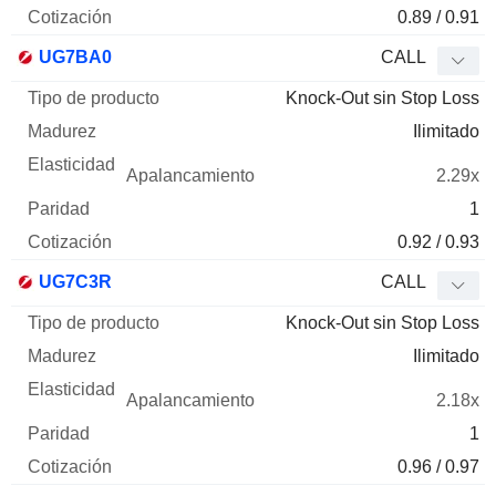
0.89 / 0.91
UG7BA0
CALL
Knock-Out sin Stop Loss
Ilimitado
2.29x
1
0.92 / 0.93
UG7C3R
CALL
Knock-Out sin Stop Loss
Ilimitado
2.18x
1
0.96 / 0.97