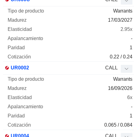
Warrants
17/03/2027
2.95x
-
1
0.22 / 0.24
UR0002
CALL
Warrants
16/09/2026
6x
-
1
0.065 / 0.084
UR0004
CALL