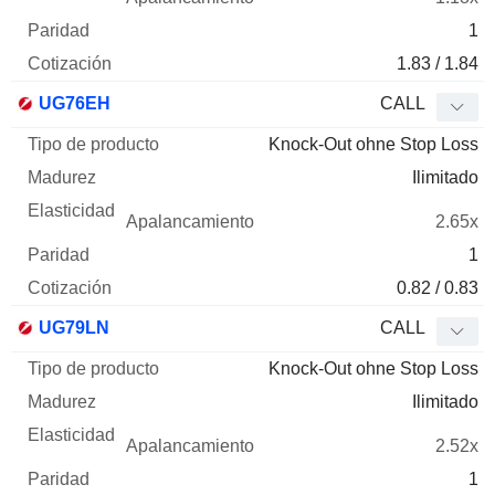
1
1.83 / 1.84
UG76EH
CALL
Knock-Out ohne Stop Loss
Ilimitado
2.65x
1
0.82 / 0.83
UG79LN
CALL
Knock-Out ohne Stop Loss
Ilimitado
2.52x
1