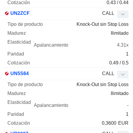
0.43 / 0.44
UN2ZCF
CALL
Knock-Out sin Stop Loss
Ilimitado
4.31x
1
0.49 / 0.5
UN5S64
CALL
Knock-Out sin Stop Loss
Ilimitado
-
1
0,3600
EUR