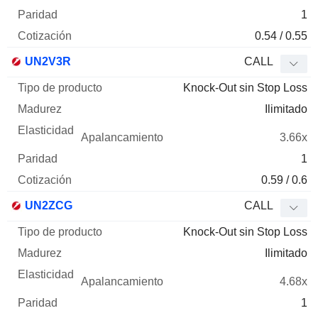
1
0.54 / 0.55
UN2V3R
CALL
Knock-Out sin Stop Loss
Ilimitado
3.66x
1
0.59 / 0.6
UN2ZCG
CALL
Knock-Out sin Stop Loss
Ilimitado
4.68x
1