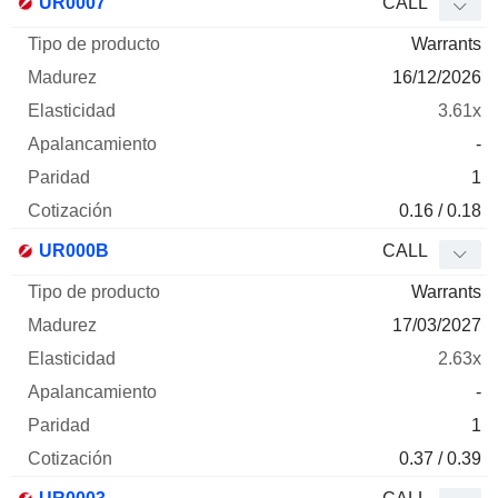
UR0007
CALL
Warrants
16/12/2026
3.61x
-
1
0.16 / 0.18
UR000B
CALL
Warrants
17/03/2027
2.63x
-
1
0.37 / 0.39