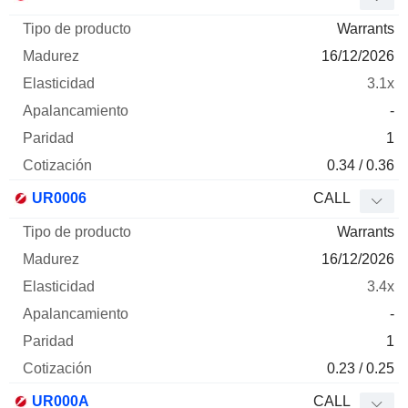
Warrants
16/12/2026
3.1x
-
1
0.34 / 0.36
UR0006
CALL
Warrants
16/12/2026
3.4x
-
1
0.23 / 0.25
UR000A
CALL