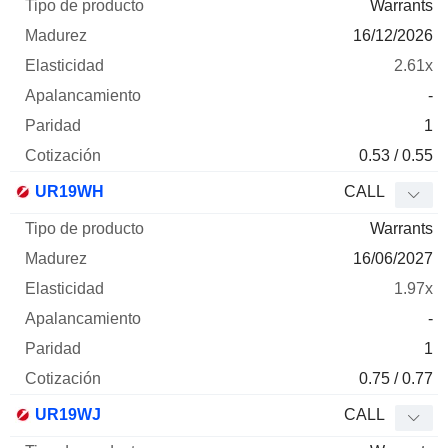
Warrants
16/12/2026
2.61x
-
1
0.53 / 0.55
UR19WH
CALL
Warrants
16/06/2027
1.97x
-
1
0.75 / 0.77
UR19WJ
CALL