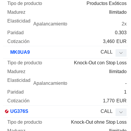
Productos Exóticos
Ilimitado
2x
0.303
3,460
EUR
CALL
MK0UA9
Knock-Out con Stop Loss
Ilimitado
-
1
1,770
EUR
UG376S
CALL
Knock-Out ohne Stop Loss
Ilimitado