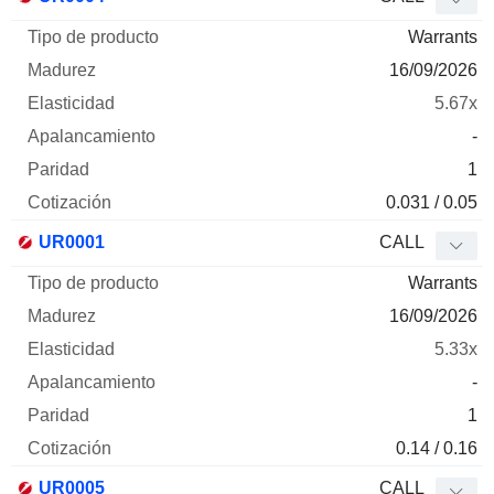
Warrants
16/09/2026
5.67x
-
1
0.031 / 0.05
UR0001
CALL
Warrants
16/09/2026
5.33x
-
1
0.14 / 0.16
UR0005
CALL