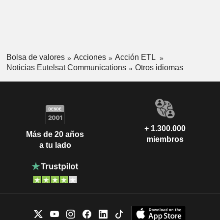
Bolsa de valores
Acciones
Acción ETL
Noticias Eutelsat Communications
Otros idiomas
+ 1.300.000
Más de 20 años
miembros
a tu lado