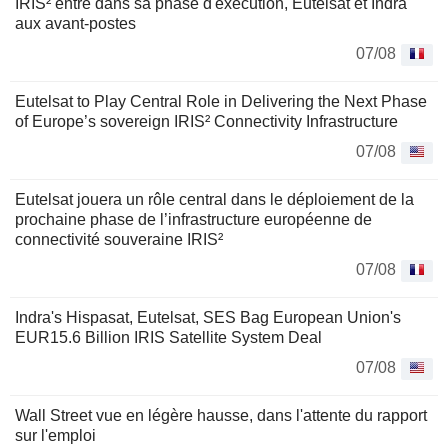
IRIS² entre dans sa phase d'exécution, Eutelsat et Indra
aux avant-postes
07/08
Eutelsat to Play Central Role in Delivering the Next Phase
of Europe’s sovereign IRIS² Connectivity Infrastructure
07/08
Eutelsat jouera un rôle central dans le déploiement de la
prochaine phase de l’infrastructure européenne de
connectivité souveraine IRIS²
07/08
Indra's Hispasat, Eutelsat, SES Bag European Union's
EUR15.6 Billion IRIS Satellite System Deal
07/08
Wall Street vue en légère hausse, dans l'attente du rapport
sur l'emploi